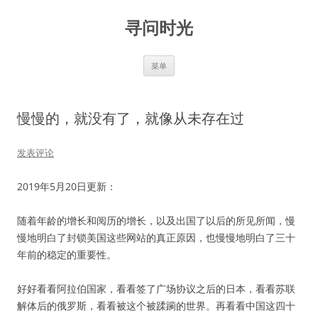
跳
至
寻问时光
正
文
菜单
慢慢的，就没有了，就像从未存在过
发表评论
2019年5月20日更新：
随着年龄的增长和阅历的增长，以及出国了以后的所见所闻，慢
慢地明白了封锁美国这些网站的真正原因，也慢慢地明白了三十
年前的稳定的重要性。
好好看看阿拉伯国家，看看签了广场协议之后的日本，看看苏联
解体后的俄罗斯，看看被这个被蹂躏的世界。再看看中国这四十