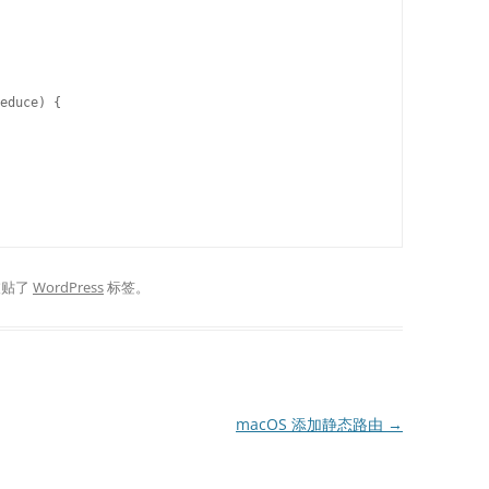
educe) {

被贴了
WordPress
标签。
macOS 添加静态路由
→