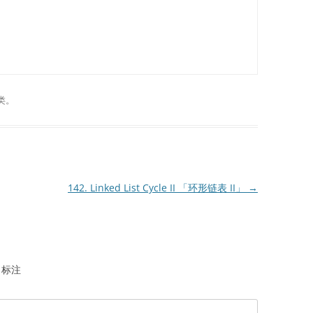
类。
142. Linked List Cycle II 「环形链表 II」
→
标注