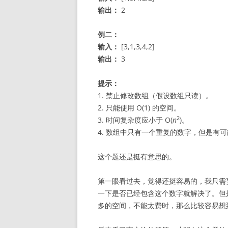
输出：
2
例二：
输入：
[3,1,3,4,2]
输出：
3
提示：
1. 禁止修改数组（假设数组只读）。
2. 只能使用 O(1) 的空间。
2
3. 时间复杂度应小于 O(
n
)。
4. 数组中只有一个重复的数字，但是有
这个题还是挺有意思的。
第一眼看过去，觉得还挺容易的，我只需
一下是否已经包含这个数字就解决了。但
多的空间，不能太费时，那么比较容易想