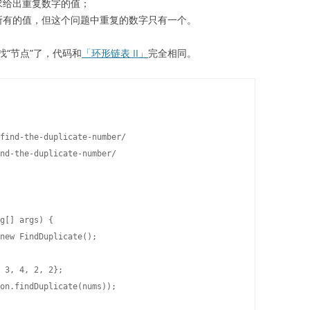
求给出重复数字的值；
所有的值，但这个问题中重复的数字只有一个。
“节点”了，代码和
「环形链表 II」
完全相同。
find-the-duplicate-number/

nd-the-duplicate-number/

g[] args) {

new FindDuplicate();

 3, 4, 2, 2};

on.findDuplicate(nums));
