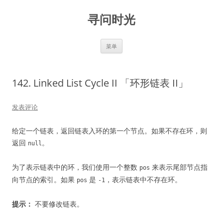
跳
至
寻问时光
正
文
菜单
142. Linked List Cycle II 「环形链表 II」
发表评论
给定一个链表，返回链表入环的第一个节点。如果不存在环，则
返回
。
null
为了表示链表中的环，我们使用一个整数
来表示尾部节点指
pos
向节点的索引。如果
是
，表示链表中不存在环。
pos
-1
提示：
不要修改链表。