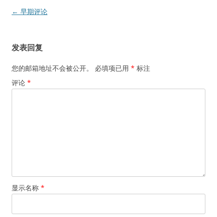
评
← 早期评论
论
导
发表回复
航
您的邮箱地址不会被公开。
必填项已用
*
标注
评论
*
显示名称
*