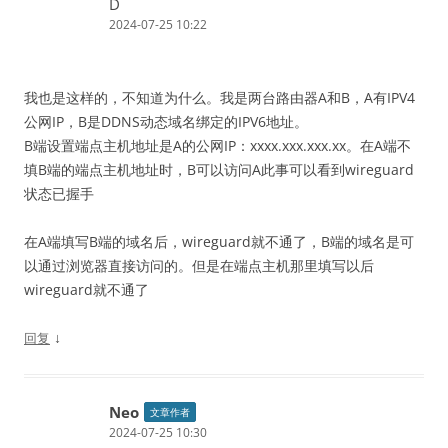
D
2024-07-25 10:22
我也是这样的，不知道为什么。我是两台路由器A和B，A有IPV4
公网IP，B是DDNS动态域名绑定的IPV6地址。
B端设置端点主机地址是A的公网IP：xxxx.xxx.xxx.xx。在A端不
填B端的端点主机地址时，B可以访问A此事可以看到wireguard
状态已握手
在A端填写B端的域名后，wireguard就不通了，B端的域名是可
以通过浏览器直接访问的。但是在端点主机那里填写以后
wireguard就不通了
↓
回复
Neo
文章作者
2024-07-25 10:30