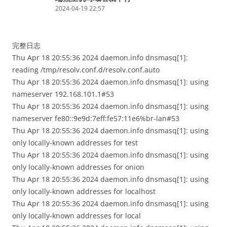
2024-04-19 22:57
完整日志
Thu Apr 18 20:55:36 2024 daemon.info dnsmasq[1]:
reading /tmp/resolv.conf.d/resolv.conf.auto
Thu Apr 18 20:55:36 2024 daemon.info dnsmasq[1]: using
nameserver 192.168.101.1#53
Thu Apr 18 20:55:36 2024 daemon.info dnsmasq[1]: using
nameserver fe80::9e9d:7eff:fe57:11e6%br-lan#53
Thu Apr 18 20:55:36 2024 daemon.info dnsmasq[1]: using
only locally-known addresses for test
Thu Apr 18 20:55:36 2024 daemon.info dnsmasq[1]: using
only locally-known addresses for onion
Thu Apr 18 20:55:36 2024 daemon.info dnsmasq[1]: using
only locally-known addresses for localhost
Thu Apr 18 20:55:36 2024 daemon.info dnsmasq[1]: using
only locally-known addresses for local