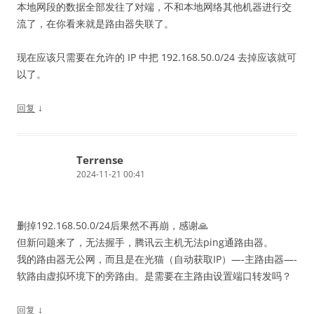
本地网段的数据全部发往了对端，不和本地网络其他机器进行交
流了，在你看来就是路由器失联了。
现在应该只需要在允许的 IP 中把 192.168.50.0/24 去掉应该就可
以了。
↓
回复
Terrense
2024-11-21 00:41
删掉192.168.50.0/24后果然不再崩，感谢🙏
但新问题来了，无法握手，腾讯云主机无法ping通路由器。
我的路由器无公网，而且是在光猫（自动获取IP）—-主路由器—-
软路由虚拟环境下的旁路由。是需要在主路由设置端口转发吗？
↓
回复