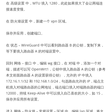
在 高级设置 中，MTU 填入 1280，此处如果填大了会让两端连
接速度变慢。
在 防火墙设置 中，新建一个 vpn 区域。
保存并应用，创建端口。
在 状态 – WireGuard 中可以看到路由器 B 的公钥，复制下来，
等下要填入路由器 A 的对端设置中。
回到 网络 – 接口 中，编辑 wg 接口，在 对端 中，添加一个对
端，描述可以写 OpenWrt1，公钥中填入路由器 A 的公钥（参考
本文前面路由器 A 的设置获得公钥），允许的 IP 中填入
172.16.1.1/32 和 192.168.1.0/24，勾选路由允许的 IP，端点主
机填入对端路由器的公网地址，端点端口填入对端路由器的端口
12000，持续 Keep-Alive 中可以填入自己喜欢的大小，如 15，
保存并应用所有设置。
进入 网络 – 防火墙 – 常规设置 – 区域 中，编辑 lan 区域，将允