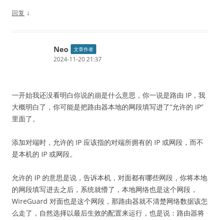
↓
回复
Neo
文章作者
2024-11-20 21:37
一开始我还没看明白你说的崩是什么意思，你一说是路由 IP，我
大概明白了，你可能是把路由器本地的网段填写进了“允许的 IP”
里面了。
添加对端时，允许的 IP 应该指的对端所拥有的 IP 或网段，而不
是本机的 IP 或网段。
允许的 IP 的意思是说，告诉本机，对面都有哪些网段，你将本地
的网段填写进去之后，系统就懵了，本地网络也是这个网段，
WireGuard 对面也是这个网段，那路由器就不清楚网络数据该怎
么走了，自然选择以最后生效的配置来运行，也是说：路由器将