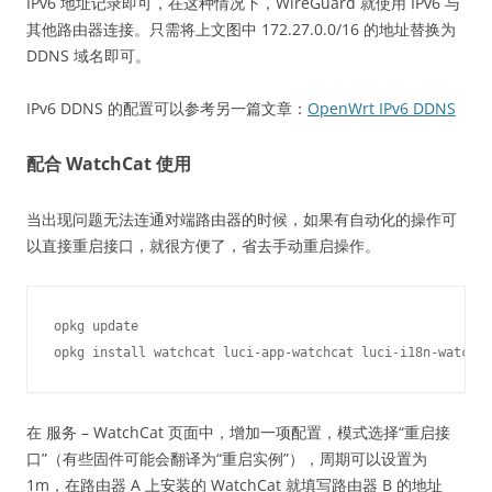
IPv6 地址记录即可，在这种情况下，WireGuard 就使用 IPv6 与
其他路由器连接。只需将上文图中 172.27.0.0/16 的地址替换为
DDNS 域名即可。
IPv6 DDNS 的配置可以参考另一篇文章：
OpenWrt IPv6 DDNS
配合 WatchCat 使用
当出现问题无法连通对端路由器的时候，如果有自动化的操作可
以直接重启接口，就很方便了，省去手动重启操作。
opkg update

在 服务 – WatchCat 页面中，增加一项配置，模式选择“重启接
口”（有些固件可能会翻译为“重启实例”），周期可以设置为
1m，在路由器 A 上安装的 WatchCat 就填写路由器 B 的地址