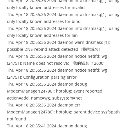
Thu Apr 18 20:55:36 2024 daemon.info dnsmasq[1]: using
only locally-known addresses for invalid
Thu Apr 18 20:55:36 2024 daemon.info dnsmasq[1]: using
only locally-known addresses for bind
Thu Apr 18 20:55:36 2024 daemon.info dnsmasq[1]: using
only locally-known addresses for lan
Thu Apr 18 20:55:36 2024 daemon.warn dnsmasq[1]:
possible DNS-rebind attack detected: [我的域名]
Thu Apr 18 20:55:36 2024 daemon.notice netifd: wg
(24751): Name does not resolve: `[我的域名]:12000′
Thu Apr 18 20:55:36 2024 daemon.notice netifd: wg
(24751): Configuration parsing error
Thu Apr 18 20:55:36 2024 daemon.debug
ModemManager[24786]: hotplug: event reported:
action=add, name=wg, subsystem=net
Thu Apr 18 20:55:36 2024 daemon.err
ModemManager[24786]: hotplug: parent device sysfspath
not found
Thu Apr 18 20:55:41 2024 daemon.debug