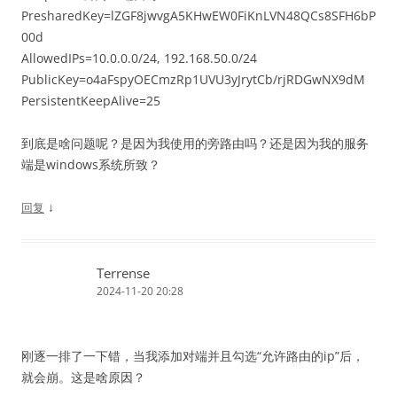
PresharedKey=lZGF8jwvgA5KHwEW0FiKnLVN48QCs8SFH6bP
00d
AllowedIPs=10.0.0.0/24, 192.168.50.0/24
PublicKey=o4aFspyOECmzRp1UVU3yJrytCb/rjRDGwNX9dM
PersistentKeepAlive=25
到底是啥问题呢？是因为我使用的旁路由吗？还是因为我的服务
端是windows系统所致？
↓
回复
Terrense
2024-11-20 20:28
刚逐一排了一下错，当我添加对端并且勾选“允许路由的ip”后，
就会崩。这是啥原因？