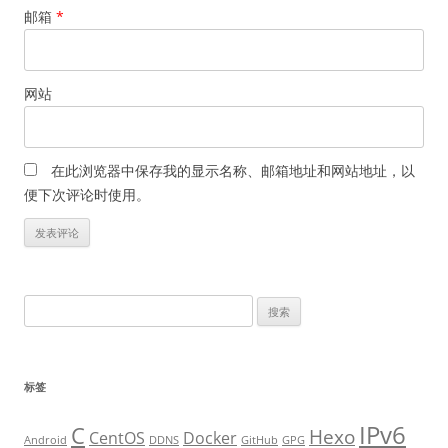
邮箱
*
网站
在此浏览器中保存我的显示名称、邮箱地址和网站地址，以
便下次评论时使用。
搜
索
：
标签
IPv6
C
Hexo
CentOS
Docker
Android
DDNS
GitHub
GPG