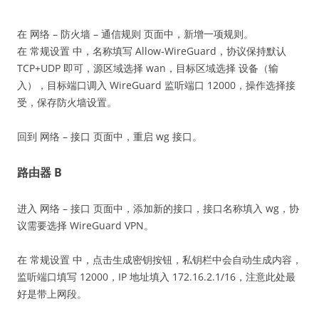
在 网络 – 防火墙 – 通信规则 页面中，新增一项规则。
在 常规设置 中，名称填写 Allow-WireGuard，协议保持默认
TCP+UDP 即可，源区域选择 wan，目标区域选择 设备（输
入），目标端口调入 WireGuard 监听端口 12000，操作选择接
受，保存防火墙设置。
回到 网络 – 接口 页面中，重启 wg 接口。
路由器 B
进入 网络 – 接口 页面中，添加新的接口，接口名称填入 wg，协
议需要选择 WireGuard VPN。
在 常规设置 中，点击生成密钥按钮，私钥栏中会自动生成内容，
监听端口填写 12000，IP 地址填入 172.16.2.1/16，注意此处最
好是带上网段。