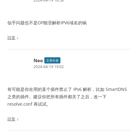
2024-04-19 18:58
似乎问题也不是OP能否解析IPV6域名的锅
↓
回复
Neo
文章作者
2024-04-19 19:02
有可能是你在用的某个插件禁止了 IPv6 解析，比如 SmartDNS
之类的插件。建议你把所有插件都关了之后，改一下
resolve.conf 再试试。
↓
回复