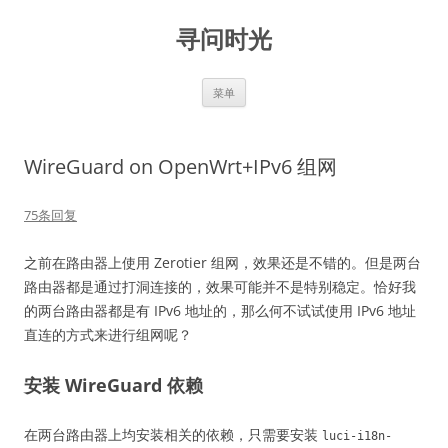
跳
至
寻问时光
正
文
菜单
WireGuard on OpenWrt+IPv6 组网
75条回复
之前在路由器上使用 Zerotier 组网，效果还是不错的。但是两台
路由器都是通过打洞连接的，效果可能并不是特别稳定。恰好我
的两台路由器都是有 IPv6 地址的，那么何不试试使用 IPv6 地址
直连的方式来进行组网呢？
安装 WireGuard 依赖
在两台路由器上均安装相关的依赖，只需要安装
luci-i18n-