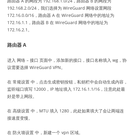
路由器 A 的网段为 192.168.1.0/24，路由器 B 的网段为
192.168.2.0/24，我们选择为 WireGuard 网络设置网段
172.16.0.0/16，路由器 A 在 WireGuard 网络中的地址为
172.16.1.1，路由器 B 在 WireGuard 网络中的地址为
172.16.2.1。
路由器 A
进入 网络 – 接口 页面中，添加新的接口，接口名称填入 wg，协
议需要选择 WireGuard VPN。
在 常规设置 中，点击生成密钥按钮，私钥栏中会自动生成内容，
监听端口填写 12000，IP 地址填入 172.16.1.1/16，注意此处最
好是带上网段。
在 高级设置 中，MTU 填入 1280，此处如果填大了会让两端连
接速度变慢。
在 防火墙设置 中，新建一个 vpn 区域。