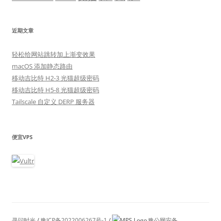
近期文章
轻松给网站跳转加上渐变效果
macOS 添加静态路由
移动吉比特 H2-3 光猫超级密码
移动吉比特 H5-8 光猫超级密码
Tailscale 自定义 DERP 服务器
便宜VPS
寻问时光
/
豫ICP备2022006267号-1
/
豫公网安备