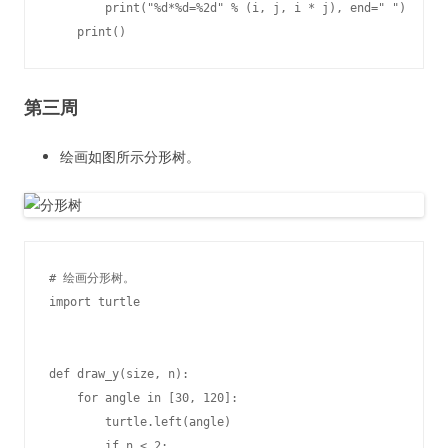
        print("%d*%d=%2d" % (i, j, i * j), end=" ")

第三周
绘画如图所示分形树。
# 绘画分形树。

import turtle

def draw_y(size, n):

    for angle in [30, 120]:

        turtle.left(angle)

        if n < 2:
