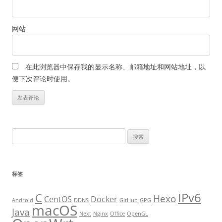
网站
在此浏览器中保存我的显示名称、邮箱地址和网站地址，以
便下次评论时使用。
搜
索
：
标签
IPv6
C
Hexo
CentOS
Docker
Android
DDNS
GitHub
GPG
macOS
Java
Next
Nginx
Office
OpenGL