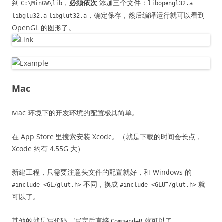
到
，
必须依次
添加三个文件：
C:\MinGW\lib
libopengl32.a
，确定保存，然后编译运行就可以看到
libglu32.a
libglut32.a
OpenGL 的图形了。
Mac
Mac 环境下的开发环境的配置极其简单。
在 App Store 里搜索安装 Xcode。（就是下载的时间会长点，
Xcode 约有 4.55G 大）
新建工程，只需要注意头文件的配置就好，和 Windows 的
不同，换成
就
#include <GL/glut.h>
#include <GLUT/glut.h>
可以了。
其他的就是写代码，写完后直接
就可以了。
Command+R