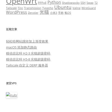
OpenWrt
Python
PPPoE
Shadowsocks
SSH
Swap
T2
Ubuntu
Tailscale
Tinc
Transmission
Typecho
Valine
WireGuard
光猫
WordPress
Zerotier
小米3
手柄
氧OS
近期文章
轻松给网站跳转加上渐变效果
macOS 添加静态路由
移动吉比特 H2-3 光猫超级密码
移动吉比特 H5-8 光猫超级密码
Tailscale 自定义 DERP 服务器
便宜VPS