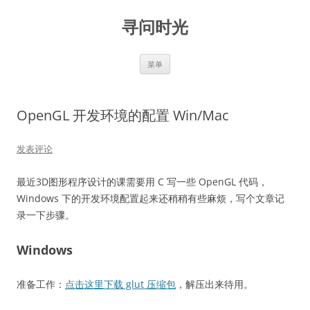
跳
至
寻问时光
正
文
菜单
OpenGL 开发环境的配置 Win/Mac
发表评论
最近3D图形程序设计的课需要用 C 写一些 OpenGL 代码，
Windows 下的开发环境配置起来还稍稍有些麻烦，写个文章记
录一下步骤。
Windows
准备工作：
点击这里下载 glut 压缩包
，解压出来待用。